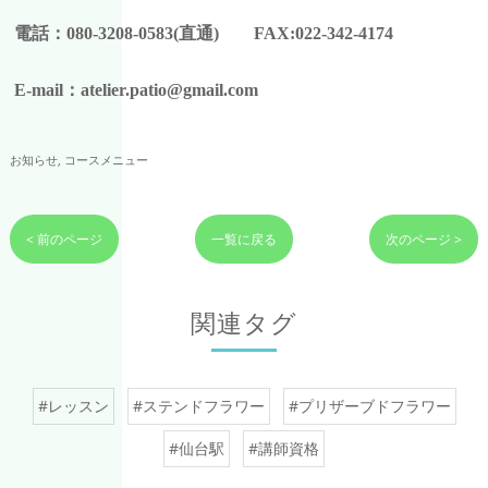
電話：080-3208-0583(直通) FAX:022-342-4174
E-mail：atelier.patio@gmail.com
お知らせ
コースメニュー
< 前のページ
一覧に戻る
次のページ >
関連タグ
#レッスン
#ステンドフラワー
#プリザーブドフラワー
#仙台駅
#講師資格