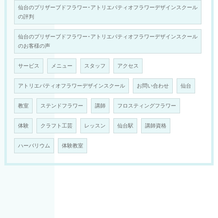
仙台のプリザーブドフラワー･アトリエパティオフラワーデザインスクール
の評判
仙台のプリザーブドフラワー･アトリエパティオフラワーデザインスクール
のお客様の声
サービス
メニュー
スタッフ
アクセス
アトリエパティオフラワーデザインスクール
お問い合わせ
仙台
教室
ステンドフラワー
講師
フロスティングフラワー
体験
クラフト工芸
レッスン
仙台駅
講師資格
ハーバリウム
体験教室