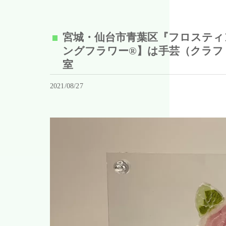
宮城・仙台市青葉区『フロスティ
ングフラワー®︎】は手芸（クラ
室
2021/08/27