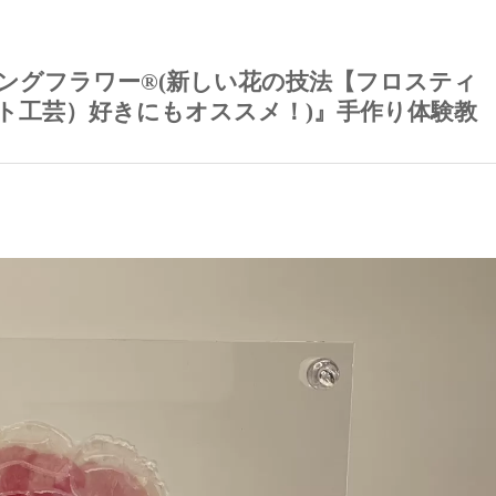
ングフラワー®︎(新しい花の技法【フロスティ
フト工芸）好きにもオススメ！)』手作り体験教