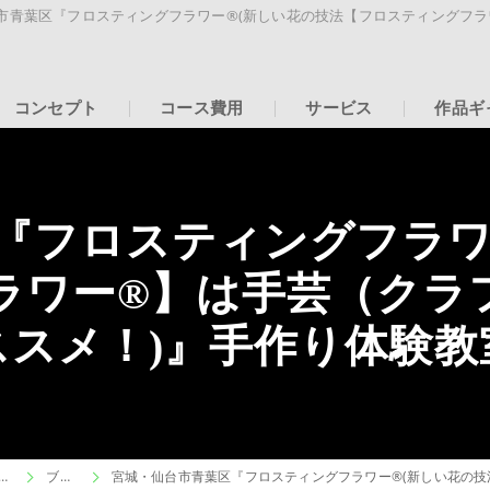
市青葉区『フロスティングフラワー®︎(新しい花の技法【フロスティングフラ
コンセプト
コース費用
サービス
作品ギ
『フロスティングフラワー
ラワー®︎】は手芸（クラ
ススメ！)』手作り体験教
ブドフラワーはアトリエパティオフラワーデザインスクール
ブログ
宮城・仙台市青葉区『フロスティングフラワー®︎(新しい花の技法【フロスティン