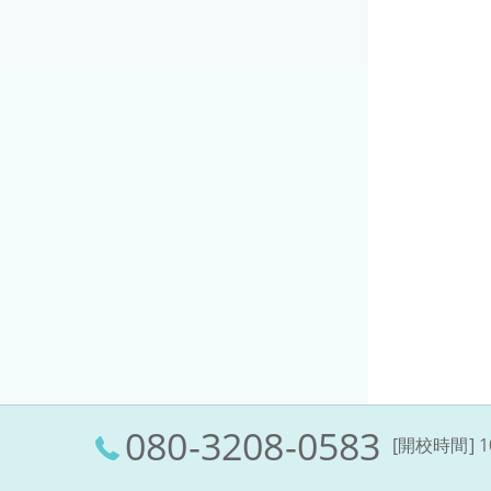
080-3208-0583
[開校時間] 