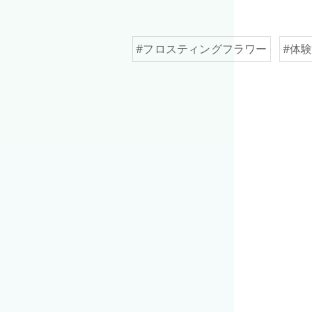
#フロスティングフラワー
#体