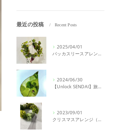
最近の投稿
Recent Posts
2025/04/01
バッカスリースアレンジ（世界のリース）体験レッスン【アトリエパティオフラワーデザインスクール】
2024/06/30
【Unlock SENDAI】旅コレキャンペーン参加します。
2023/09/01
クリスマスアレンジ（クリスマスリース）体験レッスン【アトリエパティオフラワーデザインスクール】