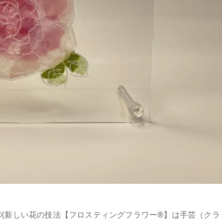
︎(新しい花の技法【フロスティングフラワー®︎】は手芸（クラ