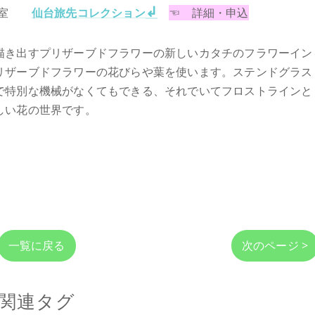
↲
験教室
仙台旅先コレクション
☜ 詳細・申込
描き出すプリザーブドフラワーの新しいカタチのフラワーイン
リザーブドフラワーの花びらや葉を使います。ステンドグラス
で特別な機械がなくてもできる、それでいてフロストラインと
しい花の世界です。
一覧に戻る
次のページ >
関連タグ