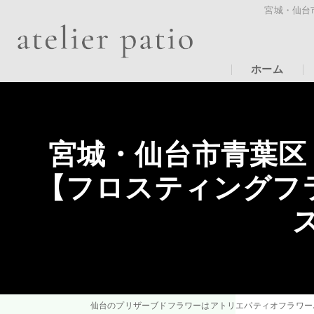
宮城・仙台
ホーム
宮城・仙台市青葉区
【フロスティングフ
仙台のプリザー