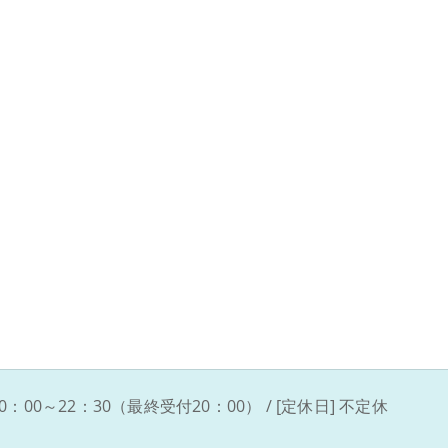
10：00～22：30（最終受付20：00） / [定休日] 不定休